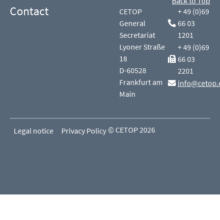
Back to Top
Contact
CETOP
+ 49 (0)69
General
66 03
Secretariat
1201
Lyoner Straße
+ 49 (0)69
18
66 03
D-60528
2201
Frankfurt am
info@cetop.
Main
© CETOP 2026
Legal notice
Privacy Policy