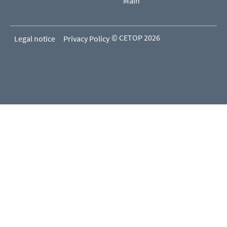
Main
© CETOP 2026
Legal notice
Privacy Policy