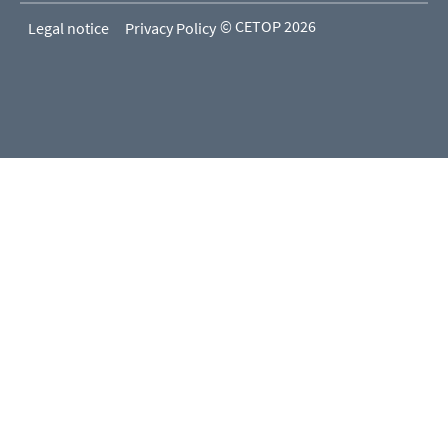
© CETOP 2026
Legal notice
Privacy Policy