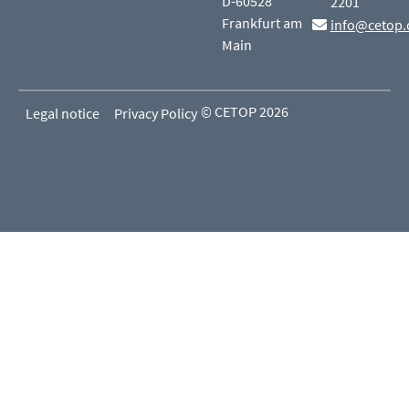
D-60528
2201
Frankfurt am
info@cetop.
Main
© CETOP 2026
Legal notice
Privacy Policy