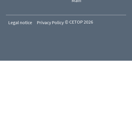
Main
© CETOP 2026
Legal notice
Privacy Policy