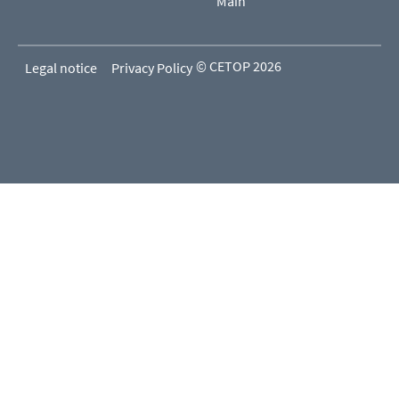
Main
© CETOP 2026
Legal notice
Privacy Policy