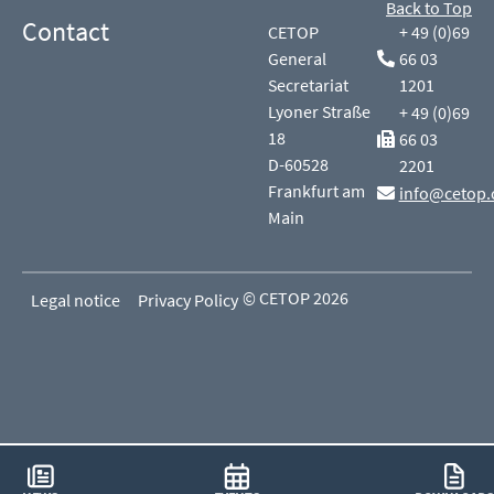
Back to Top
Contact
CETOP
+ 49 (0)69
General
66 03
Secretariat
1201
Lyoner Straße
+ 49 (0)69
18
66 03
D-60528
2201
Frankfurt am
info@cetop.
Main
© CETOP 2026
Legal notice
Privacy Policy