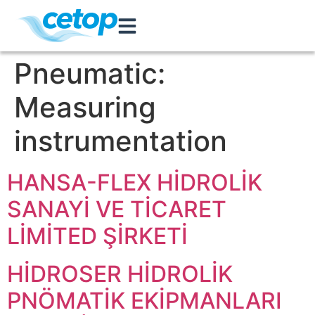
Pneumatic:
Measuring
instrumentation
HANSA-FLEX HİDROLİK
SANAYİ VE TİCARET
LİMİTED ŞİRKETİ
HİDROSER HİDROLİK
PNÖMATİK EKİPMANLARI