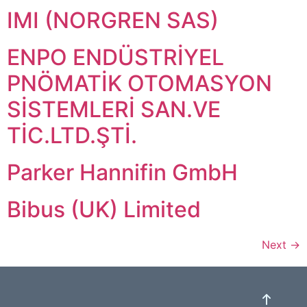
IMI (NORGREN SAS)
ENPO ENDÜSTRİYEL
PNÖMATİK OTOMASYON
SİSTEMLERİ SAN.VE
TİC.LTD.ŞTİ.
Parker Hannifin GmbH
Bibus (UK) Limited
Next
→