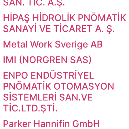
SAN. TİC. A.Ş.
HİPAŞ HİDROLİK PNÖMATİK
SANAYİ VE TİCARET A. Ş.
Metal Work Sverige AB
IMI (NORGREN SAS)
ENPO ENDÜSTRİYEL
PNÖMATİK OTOMASYON
SİSTEMLERİ SAN.VE
TİC.LTD.ŞTİ.
Parker Hannifin GmbH