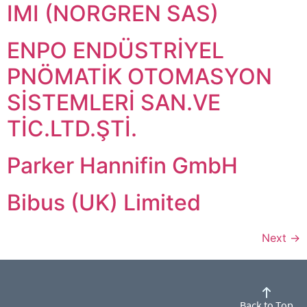
IMI (NORGREN SAS)
ENPO ENDÜSTRİYEL
PNÖMATİK OTOMASYON
SİSTEMLERİ SAN.VE
TİC.LTD.ŞTİ.
Parker Hannifin GmbH
Bibus (UK) Limited
Next
→
Back to Top