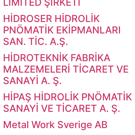
LİMİTED ŞİRKETİ
HİDROSER HİDROLİK
PNÖMATİK EKİPMANLARI
SAN. TİC. A.Ş.
HİDROTEKNİK FABRİKA
MALZEMELERİ TİCARET VE
SANAYİ A. Ş.
HİPAŞ HİDROLİK PNÖMATİK
SANAYİ VE TİCARET A. Ş.
Metal Work Sverige AB