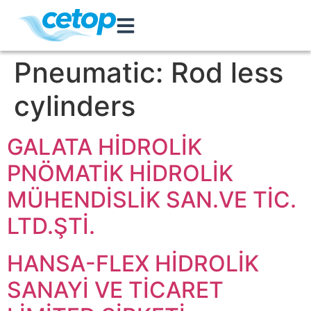
Pneumatic:
Rod less
cylinders
GALATA HİDROLİK
PNÖMATİK HİDROLİK
MÜHENDİSLİK SAN.VE TİC.
LTD.ŞTİ.
HANSA-FLEX HİDROLİK
SANAYİ VE TİCARET