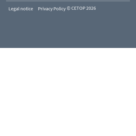
© CETOP 2026
Legal notice
Privacy Policy