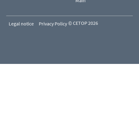
Main
© CETOP 2026
Legal notice
Privacy Policy