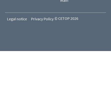
Main
© CETOP 2026
Legal notice
Privacy Policy