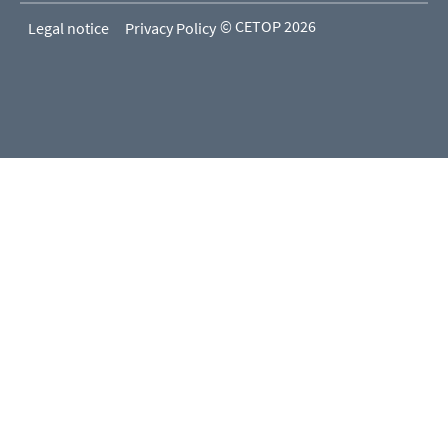
© CETOP 2026
Legal notice
Privacy Policy