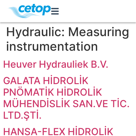
Hydraulic:
Measuring
instrumentation
Heuver Hydrauliek B.V.
GALATA HİDROLİK
PNÖMATİK HİDROLİK
MÜHENDİSLİK SAN.VE TİC.
LTD.ŞTİ.
HANSA-FLEX HİDROLİK