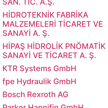
SAN. TİC. A.Ş.
HİDROTEKNİK FABRİKA
MALZEMELERİ TİCARET VE
SANAYİ A. Ş.
HİPAŞ HİDROLİK PNÖMATİK
SANAYİ VE TİCARET A. Ş.
KTR Systems GmbH
fpe Hydraulik GmbH
Bosch Rexroth AG
Parker Hannifin GmbH